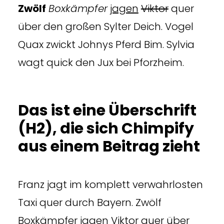
Zwölf
Boxkämpfer
jagen
Viktor
quer
über den großen Sylter Deich. Vogel
Quax zwickt Johnys Pferd Bim. Sylvia
wagt quick den Jux bei Pforzheim.
Das ist eine Überschrift
(H2), die sich Chimpify
aus einem Beitrag zieht
Franz jagt im komplett verwahrlosten
Taxi quer durch Bayern. Zwölf
Boxkämpfer jagen Viktor quer über