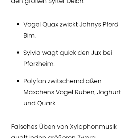
den großen Sylter Deich.
Vogel Quax zwickt Johnys Pferd
Bim.
Sylvia wagt quick den Jux bei
Pforzheim.
Polyfon zwitschernd aßen
Mäxchens Vögel Rüben, Joghurt
und Quark.
Falsches Üben von Xylophonmusik
quält jeden größeren Zwerg.