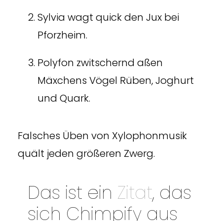
Sylvia wagt quick den Jux bei
Pforzheim.
Polyfon zwitschernd aßen
Mäxchens Vögel Rüben, Joghurt
und Quark.
Falsches Üben von Xylophonmusik
quält jeden größeren Zwerg.
Das ist ein
Zitat
, das
sich Chimpify aus