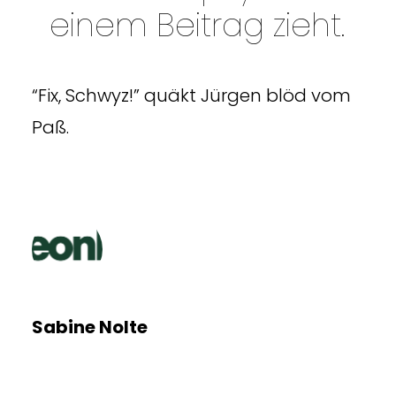
einem Beitrag zieht.
“Fix, Schwyz!” quäkt Jürgen blöd vom
Paß.
Sabine Nolte