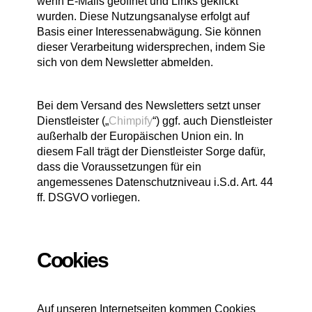
wenn E-Mails geöffnet und Links geklickt
wurden. Diese Nutzungsanalyse erfolgt auf
Basis einer Interessenabwägung. Sie können
dieser Verarbeitung widersprechen, indem Sie
sich von dem Newsletter abmelden.
Bei dem Versand des Newsletters setzt unser
Dienstleister („
Chimpify
“) ggf. auch Dienstleister
außerhalb der Europäischen Union ein. In
diesem Fall trägt der Dienstleister Sorge dafür,
dass die Voraussetzungen für ein
angemessenes Datenschutzniveau i.S.d. Art. 44
ff. DSGVO vorliegen.
Cookies
Auf unseren Internetseiten kommen Cookies