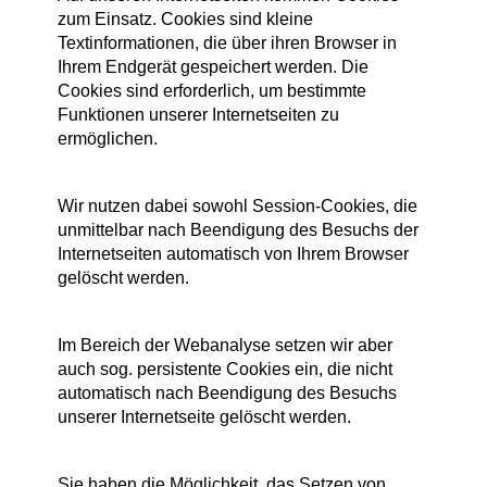
zum Einsatz. Cookies sind kleine
Textinformationen, die über ihren Browser in
Ihrem Endgerät gespeichert werden. Die
Cookies sind erforderlich, um bestimmte
Funktionen unserer Internetseiten zu
ermöglichen.
Wir nutzen dabei sowohl Session-Cookies, die
unmittelbar nach Beendigung des Besuchs der
Internetseiten automatisch von Ihrem Browser
gelöscht werden.
Im Bereich der Webanalyse setzen wir aber
auch sog. persistente Cookies ein, die nicht
automatisch nach Beendigung des Besuchs
unserer Internetseite gelöscht werden.
Sie haben die Möglichkeit, das Setzen von